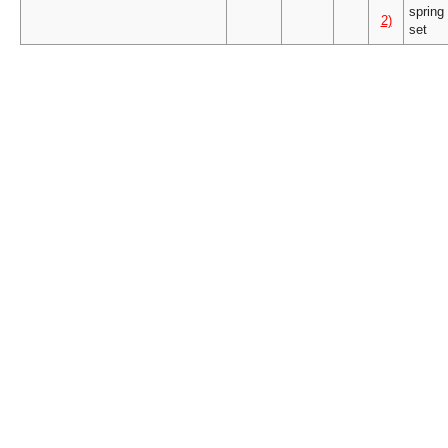
spring
2)
set