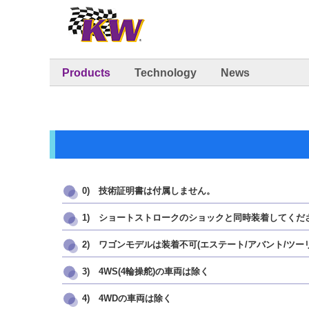
Products
Technology
News
0) 技術証明書は付属しません。
1) ショートストロークのショックと同時装着してくだ
2) ワゴンモデルは装着不可(エステート/アバント/ツーリ
3) 4WS(4輪操舵)の車両は除く
4) 4WDの車両は除く