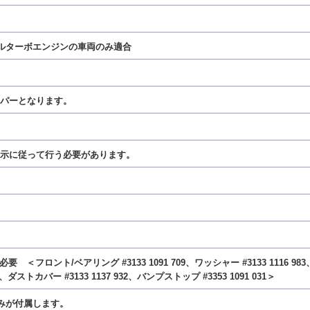
ーゼルターボエンジンの車両のみ適合
ンパーとなります。
は指示に従って行う必要があります。
ロント/ベアリング #3133 1091 709、ワッシャー #3133 1116 983、カラ
 986、ダストカバー #3133 1137 932、バンプストップ #3353 1091 031＞
のみが付属します。