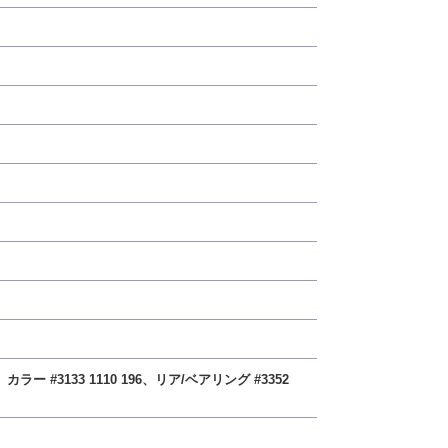
ー #3133 1110 196、リア/ベアリング #3352