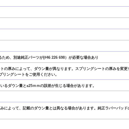
ため、別途純正パーツが(#46 226 698）が必要な場合あり
シートの厚みによって、ダウン量が異なります。スプリングシートの厚みを変
プリングシートをご使用ください。
ているダウン量と±25ｍｍの誤差が生じる場合があります。
の厚みによって、記載のダウン量とは異なる場合があります。純正ラバーパッ