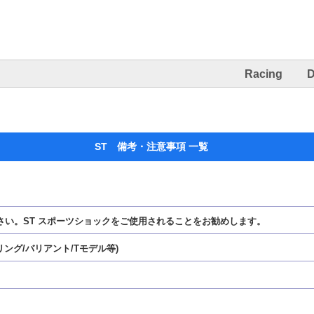
Racing
D
ST 備考・注意事項 一覧
さい。ST スポーツショックをご使用されることをお勧めします。
ング/バリアント/Tモデル等)