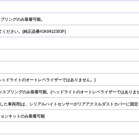
スプリングのみ装着可能。
さい。(純正品番#1K0412303F)
(ヘッドライトのオートレベライザーではありません。)
ーツスプリングのみ装着可能。(ヘッドライトのオートレベライザーではありませ
イトを搭載した車両用)は、シリアルハイトセンサーがリアアクスルダストカバーに
ションキットのみ装着可能