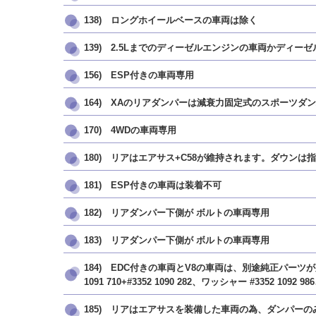
138) ロングホイールベースの車両は除く
139) 2.5Lまでのディーゼルエンジンの車両かディ
156) ESP付きの車両専用
164) XAのリアダンパーは減衰力固定式のスポーツダ
170) 4WDの車両専用
180) リアはエアサス+C58が維持されます。ダウン
181) ESP付きの車両は装着不可
182) リアダンパー下側が
ボルトの車両専用
183) リアダンパー下側が
ボルトの車両専用
184) EDC付きの車両とV8の車両は、別途純正パーツが必要 ＜フ
1091 710+#3352 1090 282、ワッシャー #3352 1092
185) リアはエアサスを装備した車両の為、ダンパー