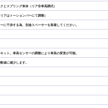
ックとスプリング単体（リア非車高調式）
（リアはトーションバーにて調整）
ナーに干渉する為、別途スペーサーを装着してください。
ルキット。車高センサーの調整により車高の変更が可能。
の数値に減少します。