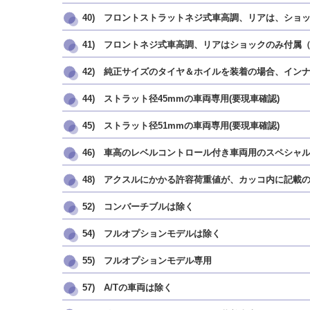
40) フロントストラットネジ式車高調、リアは、ショ
41) フロントネジ式車高調、リアはショックのみ付属
42) 純正サイズのタイヤ＆ホイルを装着の場合、イン
44) ストラット径45mmの車両専用(要現車確認)
45) ストラット径51mmの車両専用(要現車確認)
46) 車高のレベルコントロール付き車両用のスペシャ
48) アクスルにかかる許容荷重値が、カッコ内に記載
52) コンバーチブルは除く
54) フルオプションモデルは除く
55) フルオプションモデル専用
57) A/Tの車両は除く