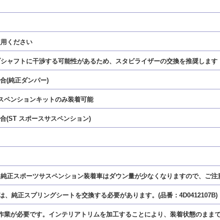
使用ください
イブシャフトに干渉する可能性があるため、スタビライザーの交換を推奨します
合(純正ダンパー)
ツサスペンションキットのみ装着可能
合(ST スポースサスペンション)
す。純正スポーツサスペンション装着車はダウン量が少なくなりますので、ご注
は、純正スプリングシートを交換する必要があります。(品番：4D0412107B)
の作業が必要です。インテリアトリムを加工することにより、装着状態のまま