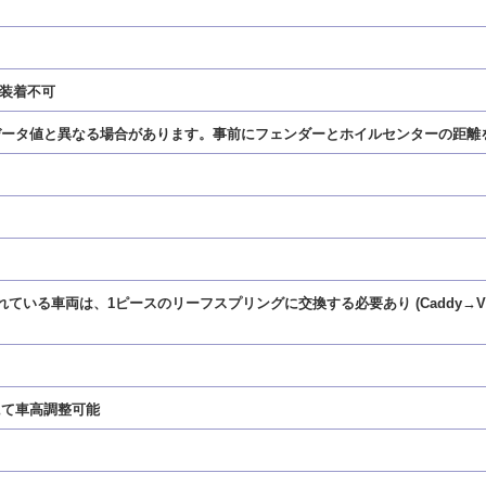
は装着不可
、データ値と異なる場合があります。事前にフェンダーとホイルセンターの距離
る車両は、1ピースのリーフスプリングに交換する必要あり (Caddy→VW純正品番
にて車高調整可能