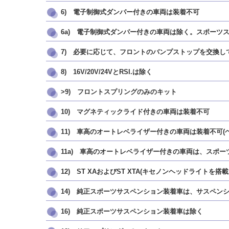
6) 電子制御式ダンパー付きの車両は装着不可
6a) 電子制御式ダンパー付きの車両は除く。スポーツ
7) 必要に応じて、フロントのバンプストップを交換してくだ
8) 16V/20V/24VとRSI.は除く
>9) フロントスプリングのみのキット
10) マグネティックライド付きの車両は装着不可
11) 車高のオートレベライザー付きの車両は装着不可
11a) 車高のオートレベライザー付きの車両は、スポ
12) ST XAおよびST XTA(キセノンヘッドラ
14) 純正スポーツサスペンション装着車は、サスペン
16) 純正スポーツサスペンション装着車は除く