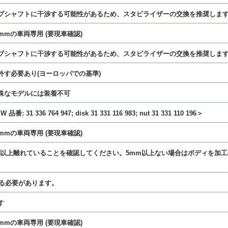
イブシャフトに干渉する可能性があるため、スタビライザーの交換を推奨しま
mmの車両専用 (要現車確認)
イブシャフトに干渉する可能性があるため、スタビライザーの交換を推奨しま
外す必要あり(ヨーロッパでの基準)
特殊なモデルには装着不可
6 764 947; disk 31 331 116 983; nut 31 331 110 196＞
mmの車両専用 (要現車確認)
mm以上離れていることを確認してください。5mm以上ない場合はボディを加
する必要があります。
す
mmの車両専用 (要現車確認)