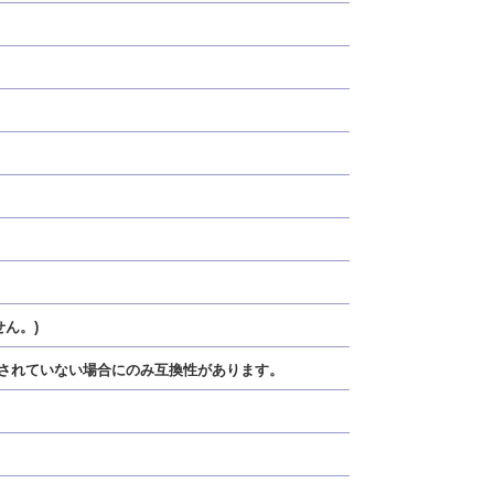
ん。)
固定されていない場合にのみ互換性があります。