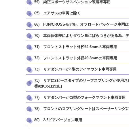
59) 純正スポーツサスペンション装着車専用
65) エアサスの車両は除く
66) FUN/CROSSモデル、オフロードパッケージ車両
70) 車両個体差によりダウン量にばらつきがある為
71) フロントストラット外径54.6mmの車両専用
72) フロントストラット外径49.8mmの車両専用
73) リアダンパーが○型のアイマウント車両専用
75) リアに2ピースタイプのリーフスプリングが使用されてい
番#2K3511151E)
77) リアダンパーがコ型のフォークマウント車両専用
78) フロントのスプリングシートはスペーサーリング
80) 2-3ドアバージョン専用